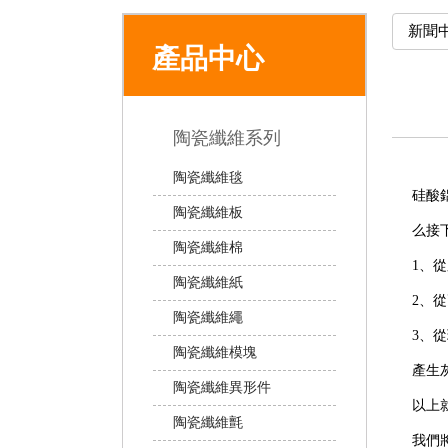
新聞
產品中心
陶瓷纖維系列
陶瓷纖維毯
硅酸
陶瓷纖維板
么接
陶瓷纖維棉
1、
陶瓷纖維紙
2、
陶瓷纖維繩
3、
陶瓷纖維模塊
產生
陶瓷纖維異形件
以上
陶瓷纖維氈
我們