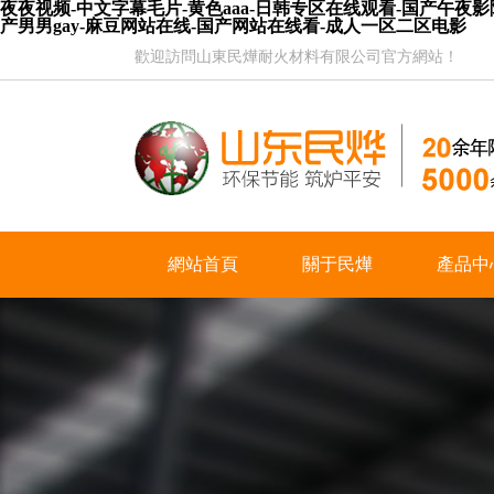
夜夜视频-中文字幕毛片-黄色aaa-日韩专区在线观看-国产午夜影
产男男gay-麻豆网站在线-国产网站在线看-成人一区二区电影
歡迎訪問山東民燁耐火材料有限公司官方網站！
網站首頁
關于民燁
產品中