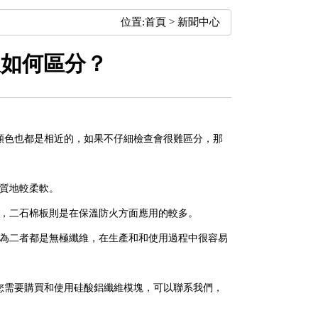
位置:
首頁
>
新聞中心
板如何區分？
顏色也都是相近的，如果不仔細檢查會很難區分，那
板質地較柔軟。
熱，二石棉板則是在保溫防火方面應用的較多。
因為二者都是無極纖維，在生產和和使用過程中很容易
您需要購買和使用硅酸鋁纖維模塊，可以聯系我們，