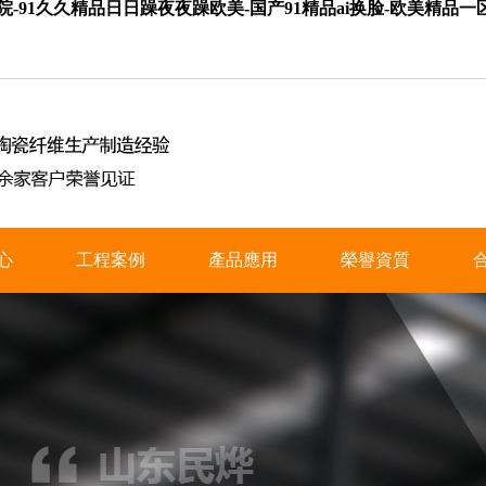
院-91久久精品日日躁夜夜躁欧美-国产91精品ai换脸-欧美精品
心
工程案例
產品應用
榮譽資質