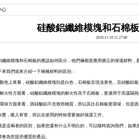
中心
硅酸鋁纖維模塊和石棉
2018-11-19 11:27:00
鋁纖維模塊和石棉板的應該如何區分，他們倆都是應用廣泛的保溫材料，
下來我們就來介紹一下兩種材料的區別：
從顏色上來看，硅酸鋁纖維模塊則是白色，石棉板呈現淡黃色，且硅酸鋁
從耐火性方面看，硅酸鋁纖維模塊的耐火性高于石棉板，更適用于高溫隔
從環保方面來看，因硅酸鋁不含致癌物質，所以其比石棉板更環保，但是
灰塵，吸入有害，所以在使用的時候需要做好保護工作。
就是這兩者的區別，如果您還有什么不明白的，可以隨時咨詢我們，如果
將會為您提供優質的產品。